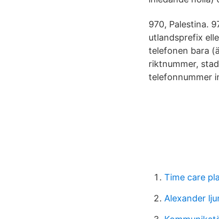
970, Palestina. 
utlandsprefix ell
telefonen bara (
riktnummer, stad
telefonnummer i
Time care pl
Alexander lj