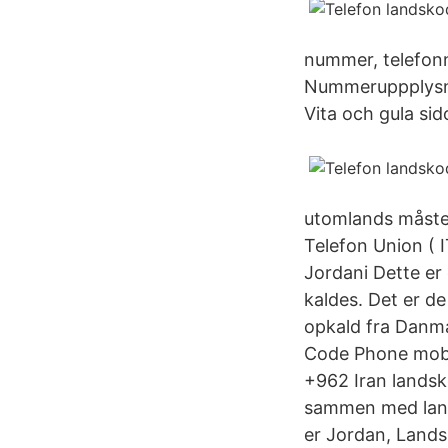
nummer, telefon
Nummeruppplysnin
Vita och gula sid
utomlands måste v
Telefon Union ( I
Jordani Dette er 
kaldes. Det er de
opkald fra Danma
Code Phone mobil
+962 Iran landsko
sammen med lands
er Jordan, Lands