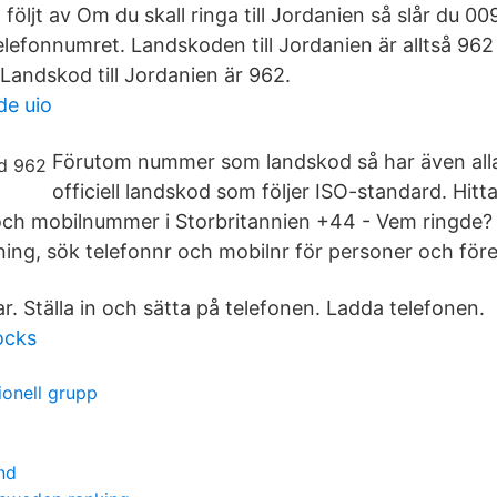
följt av Om du skall ringa till Jordanien så slår du 009
lefonnumret. Landskoden till Jordanien är alltså 962 -
ndskod till Jordanien är 962.
de uio
Förutom nummer som landskod så har även alla
officiell landskod som följer ISO-standard. Hit
ch mobilnummer i Storbritannien +44 - Vem ringde?
g, sök telefonnr och mobilnr för personer och för
. Ställa in och sätta på telefonen. Ladda telefonen.
ocks
ionell grupp
nd