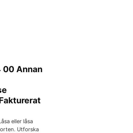
4 00 Annan
se
 Fakturerat
åsa eller låsa
orten. Utforska